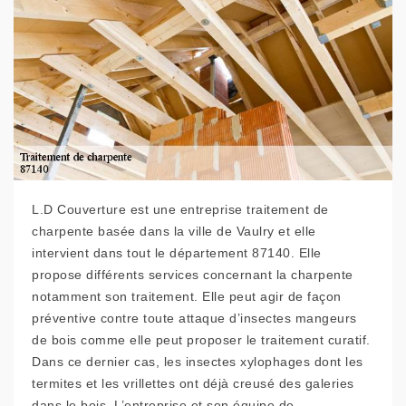
L.D Couverture est une entreprise traitement de
charpente basée dans la ville de Vaulry et elle
intervient dans tout le département 87140. Elle
propose différents services concernant la charpente
notamment son traitement. Elle peut agir de façon
préventive contre toute attaque d’insectes mangeurs
de bois comme elle peut proposer le traitement curatif.
Dans ce dernier cas, les insectes xylophages dont les
termites et les vrillettes ont déjà creusé des galeries
dans le bois. L’entreprise et son équipe de