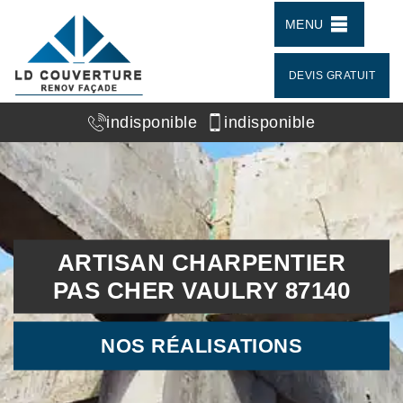
MENU
DEVIS GRATUIT
indisponible
indisponible
ARTISAN CHARPENTIER
PAS CHER VAULRY 87140
NOS RÉALISATIONS