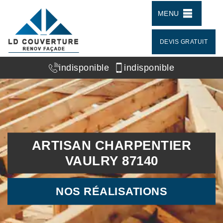
MENU
DEVIS GRATUIT
indisponible
indisponible
ARTISAN CHARPENTIER
VAULRY 87140
NOS RÉALISATIONS