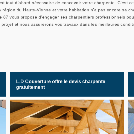
est tout d’abord nécessaire de concevoir votre charpente. C’est cett
 la région du Haute-Vienne et votre habitation n’a pas encore sa ch
e 87 vous propose d’engager ses charpentiers professionnels pour 
re projet et nous assurerons vos travaux dans les meilleures condi
L.D Couverture offre le devis charpente
gratuitement