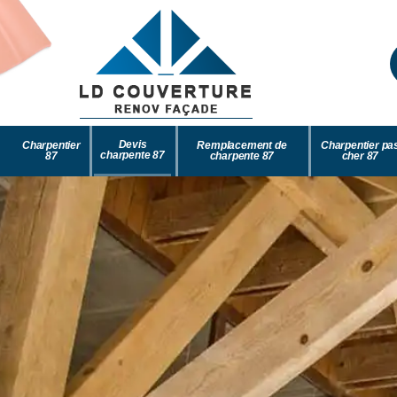
Devis
Charpentier
Remplacement de
Charpentier pa
charpente 87
87
charpente 87
cher 87