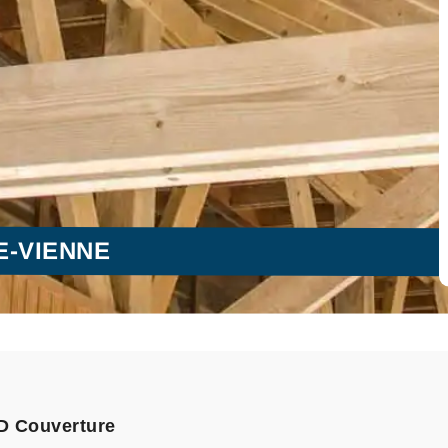
E-VIENNE
.D Couverture