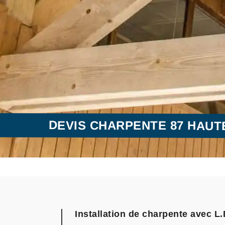
DEVIS CHARPENTE 87 HAUT
Installation de charpente avec L