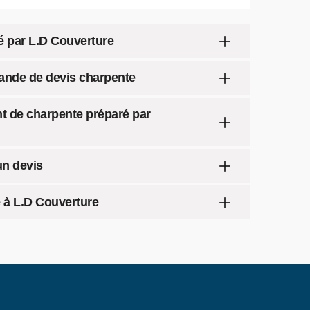
é par L.D Couverture
ande de devis charpente
t de charpente préparé par
un devis
 à L.D Couverture