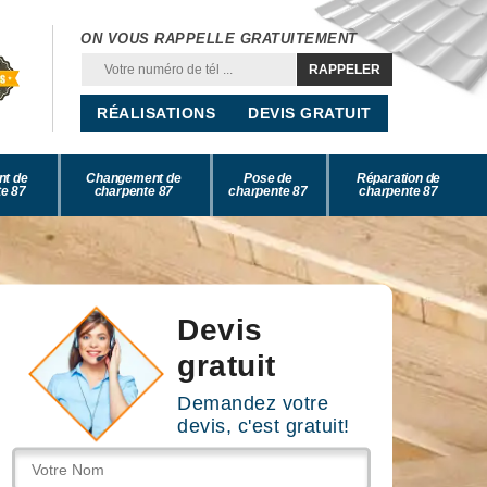
ON VOUS RAPPELLE GRATUITEMENT
RÉALISATIONS
DEVIS GRATUIT
nt de
Changement de
Pose de
Réparation de
e 87
charpente 87
charpente 87
charpente 87
Devis
gratuit
Demandez votre
devis, c'est gratuit!