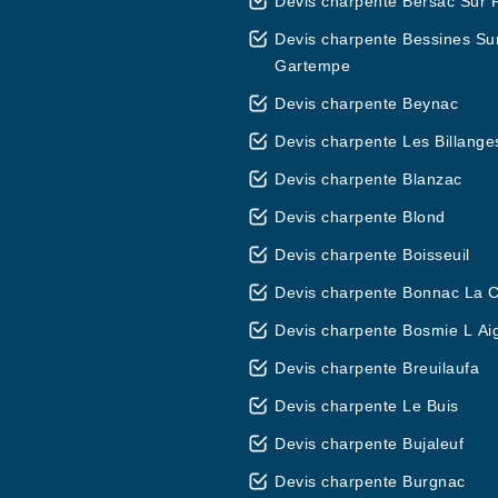
Devis charpente Bersac Sur R
Devis charpente Bessines Su
Gartempe
Devis charpente Beynac
Devis charpente Les Billange
Devis charpente Blanzac
Devis charpente Blond
Devis charpente Boisseuil
Devis charpente Bonnac La 
Devis charpente Bosmie L Aig
Devis charpente Breuilaufa
Devis charpente Le Buis
Devis charpente Bujaleuf
Devis charpente Burgnac