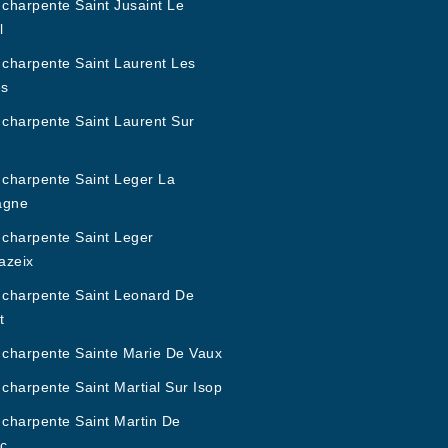
 charpente Saint Jusaint Le
l
 charpente Saint Laurent Les
es
 charpente Saint Laurent Sur
 charpente Saint Leger La
agne
 charpente Saint Leger
azeix
 charpente Saint Leonard De
t
 charpente Sainte Marie De Vaux
 charpente Saint Martial Sur Isop
 charpente Saint Martin De
c