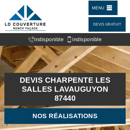
MENU
DEVIS GRATUIT
indisponible
indisponible
DEVIS CHARPENTE LES
SALLES LAVAUGUYON
87440
NOS RÉALISATIONS