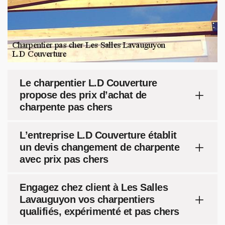
Le charpentier L.D Couverture
propose des prix d’achat de
charpente pas chers
L’entreprise L.D Couverture établit
un devis changement de charpente
avec prix pas chers
Engagez chez client à Les Salles
Lavauguyon vos charpentiers
qualifiés, expérimenté et pas chers