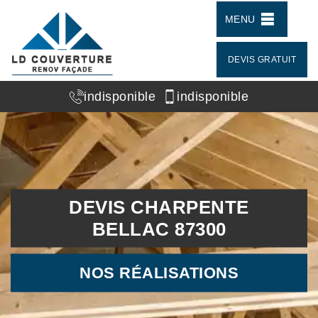
MENU
DEVIS GRATUIT
indisponible
indisponible
DEVIS CHARPENTE
BELLAC 87300
NOS RÉALISATIONS