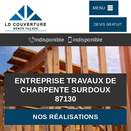
MENU
DEVIS GRATUIT
indisponible
indisponible
ENTREPRISE TRAVAUX DE
CHARPENTE SURDOUX
87130
NOS RÉALISATIONS