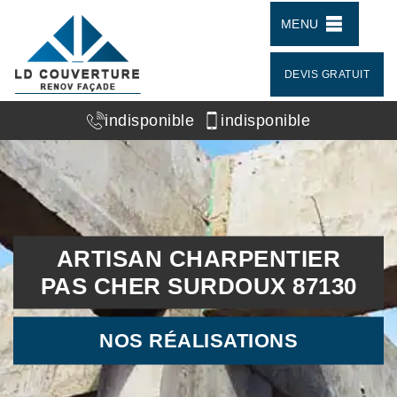
MENU
DEVIS GRATUIT
indisponible
indisponible
ARTISAN CHARPENTIER
PAS CHER SURDOUX 87130
NOS RÉALISATIONS