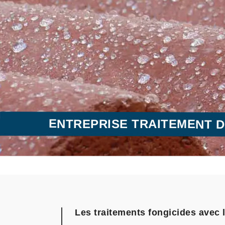
ENTREPRISE TRAITEMENT D
Les traitements fongicides avec 