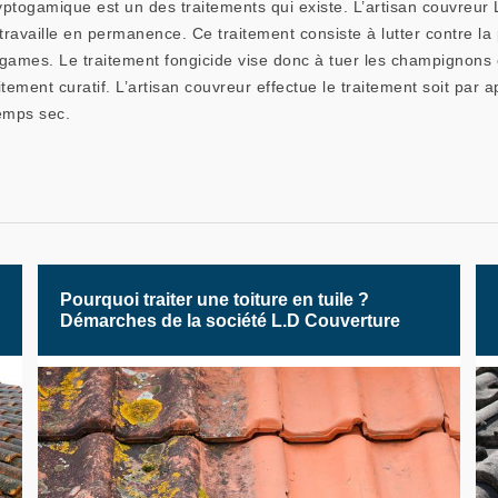
ryptogamique est un des traitements qui existe. L’artisan couvreu
 travaille en permanence. Ce traitement consiste à lutter contre 
games. Le traitement fongicide vise donc à tuer les champignons 
itement curatif. L’artisan couvreur effectue le traitement soit par 
temps sec.
Pourquoi traiter une toiture en tuile ?
Démarches de la société L.D Couverture