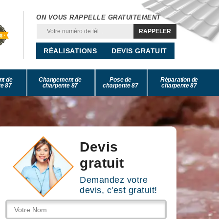
ON VOUS RAPPELLE GRATUITEMENT
RÉALISATIONS
DEVIS GRATUIT
nt de
Changement de
Pose de
Réparation de
e 87
charpente 87
charpente 87
charpente 87
Devis
gratuit
Demandez votre
devis, c'est gratuit!