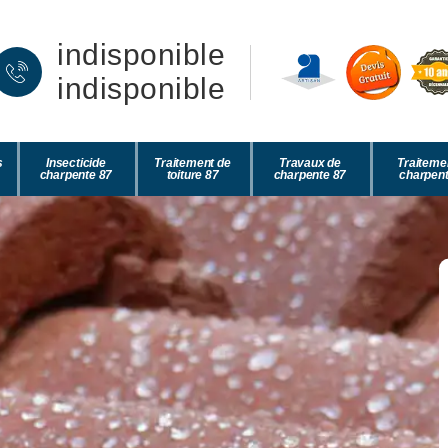
indisponible
indisponible
s
Insecticide
Traitement de
Travaux de
Traiteme
charpente 87
toiture 87
charpente 87
charpent