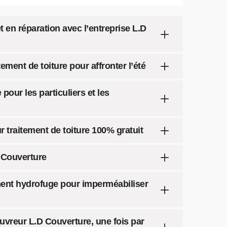
 en réparation avec l’entreprise L.D
tement de toiture pour affronter l’été
pour les particuliers et les
r traitement de toiture 100% gratuit
D Couverture
ment hydrofuge pour imperméabiliser
couvreur L.D Couverture, une fois par