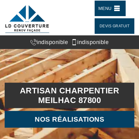
MENU
DEVIS GRATUIT
indisponible
indisponible
ARTISAN CHARPENTIER
MEILHAC 87800
NOS RÉALISATIONS