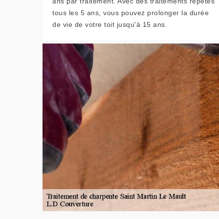
ans par traitement. Avec des traitements répétés
tous les 5 ans, vous pouvez prolonger la durée
de vie de votre toit jusqu'à 15 ans.