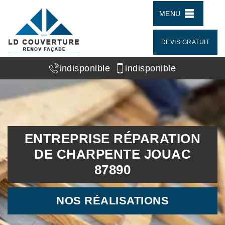
MENU
DEVIS GRATUIT
indisponible
indisponible
ENTREPRISE RÉPARATION
DE CHARPENTE JOUAC
87890
NOS RÉALISATIONS