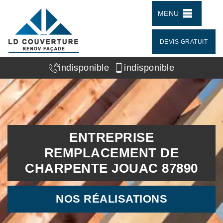
MENU
DEVIS GRATUIT
indisponible
indisponible
ENTREPRISE
REMPLACEMENT DE
CHARPENTE JOUAC 87890
NOS RÉALISATIONS