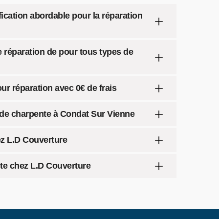
fication abordable pour la réparation
e réparation de pour tous types de
ur réparation avec 0€ de frais
n de charpente à Condat Sur Vienne
ez L.D Couverture
ite chez L.D Couverture