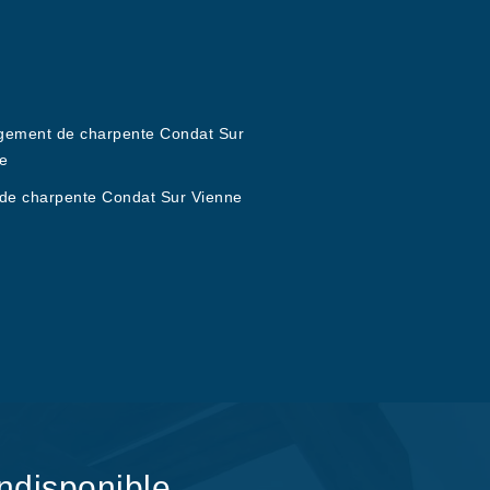
ement de charpente Condat Sur
e
de charpente Condat Sur Vienne
indisponible