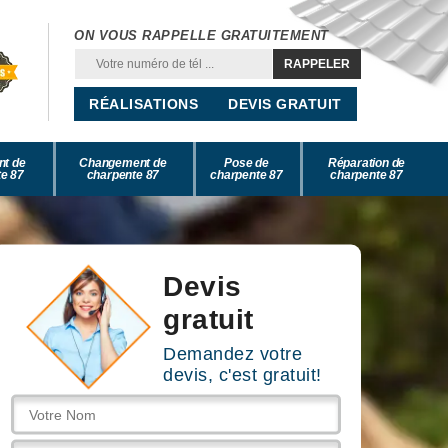
ON VOUS RAPPELLE GRATUITEMENT
RÉALISATIONS
DEVIS GRATUIT
nt de
Changement de
Pose de
Réparation de
e 87
charpente 87
charpente 87
charpente 87
Devis
gratuit
Demandez votre
devis, c'est gratuit!