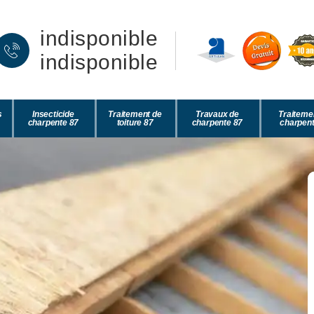
indisponible
indisponible
s
Insecticide
Traitement de
Travaux de
Traiteme
charpente 87
toiture 87
charpente 87
charpent