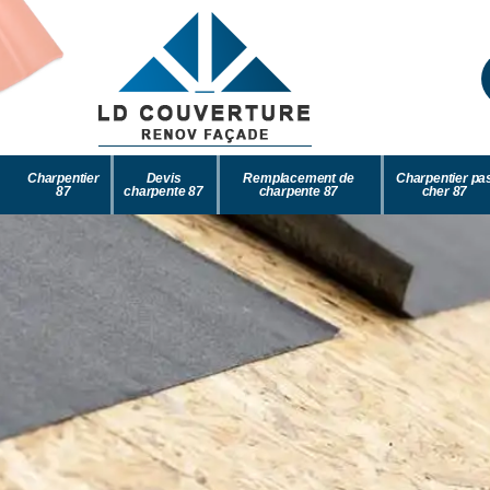
Charpentier
Devis
Remplacement de
Charpentier pa
87
charpente 87
charpente 87
cher 87