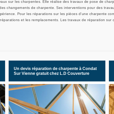
vaux sur les charpentes. Elle réalise des travaux de pose de char
et des changements de charpente. Ses interventions pour des trava
périence. Pour les réparations sur les pièces d’une charpente comm
 réparations et les remplacements. Les travaux de réparation sur
Un devis réparation de charpente à Condat
Sur Vienne gratuit chez L.D Couverture