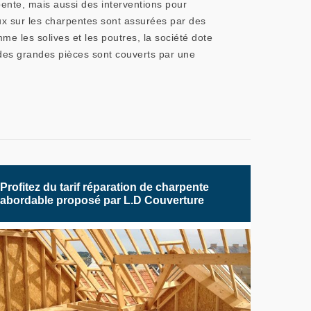
pente, mais aussi des interventions pour
ux sur les charpentes sont assurées par des
e les solives et les poutres, la société dote
 des grandes pièces sont couverts par une
Profitez du tarif réparation de charpente
abordable proposé par L.D Couverture