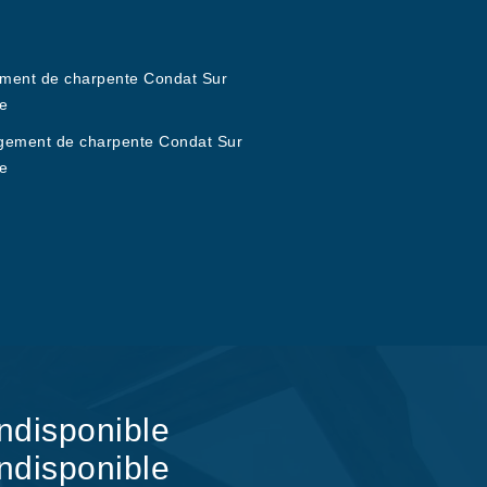
ement de charpente Condat Sur
e
ement de charpente Condat Sur
e
indisponible
indisponible