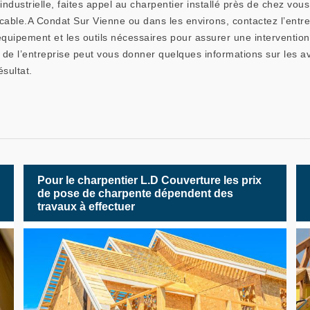
ndustrielle, faites appel au charpentier installé près de chez vous.
ccable.A Condat Sur Vienne ou dans les environs, contactez l’ent
 l’équipement et les outils nécessaires pour assurer une intervent
e de l’entreprise peut vous donner quelques informations sur les a
ésultat.
Pour le charpentier L.D Couverture les prix
de pose de charpente dépendent des
travaux à effectuer