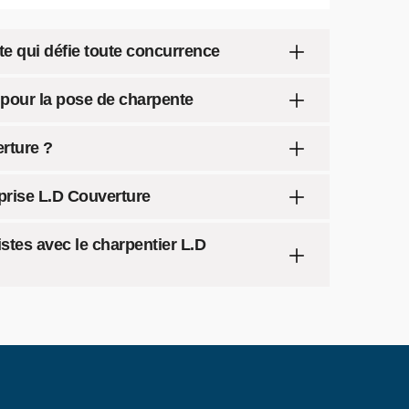
e qui défie toute concurrence
 pour la pose de charpente
rture ?
eprise L.D Couverture
istes avec le charpentier L.D