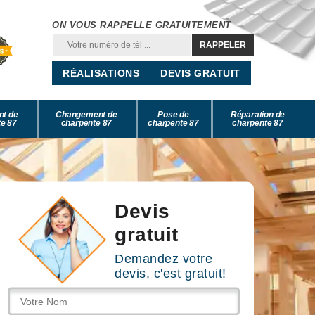
ON VOUS RAPPELLE GRATUITEMENT
RÉALISATIONS
DEVIS GRATUIT
nt de
Changement de
Pose de
Réparation de
e 87
charpente 87
charpente 87
charpente 87
Devis
gratuit
Demandez votre
devis, c'est gratuit!