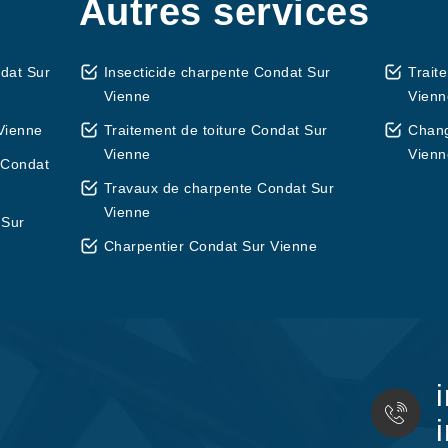
Autres services
dat Sur
Insecticide charpente Condat Sur
Trait
Vienne
Vienn
Vienne
Traitement de toiture Condat Sur
Chang
Vienne
Vienn
 Condat
Travaux de charpente Condat Sur
Vienne
 Sur
Charpentier Condat Sur Vienne