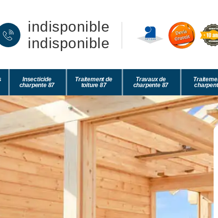
indisponible
indisponible
s
Insecticide
Traitement de
Travaux de
Traiteme
charpente 87
toiture 87
charpente 87
charpent