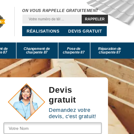
ON VOUS RAPPELLE GRATUITEMENT
RÉALISATIONS
DEVIS GRATUIT
nt de
Changement de
Pose de
Réparation de
e 87
charpente 87
charpente 87
charpente 87
Devis
gratuit
Demandez votre
devis, c'est gratuit!