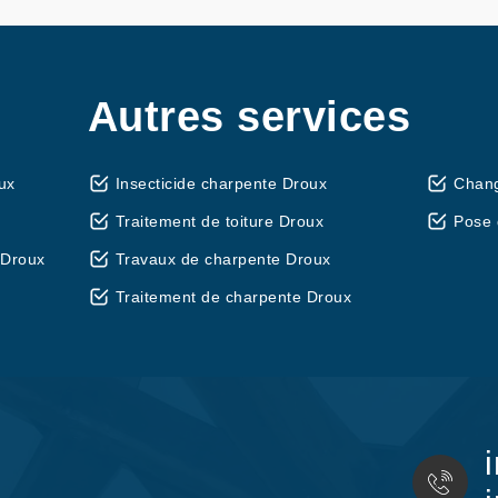
Autres services
ux
Insecticide charpente Droux
Chang
Traitement de toiture Droux
Pose 
 Droux
Travaux de charpente Droux
Traitement de charpente Droux