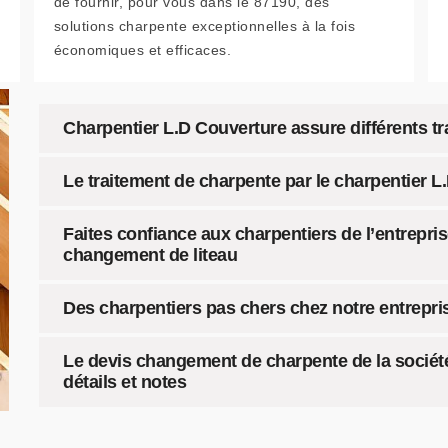
de fournir, pour vous dans le 87190, des
solutions charpente exceptionnelles à la fois
économiques et efficaces.
Charpentier L.D Couverture assure différents t
Le traitement de charpente par le charpentier L
Faites confiance aux charpentiers de l’entrepri
changement de liteau
Des charpentiers pas chers chez notre entrepri
Le devis changement de charpente de la société
détails et notes