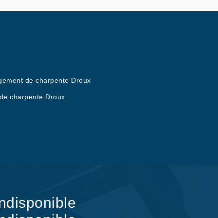
ement de charpente Droux
de charpente Droux
indisponible