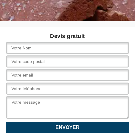
Devis gratuit