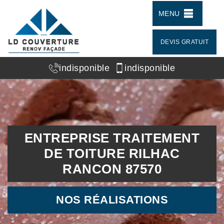
MENU
DEVIS GRATUIT
indisponible
indisponible
ENTREPRISE TRAITEMENT
DE TOITURE RILHAC
RANCON 87570
NOS RÉALISATIONS