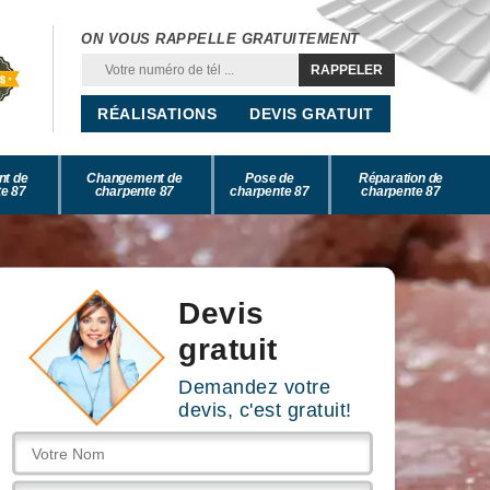
ON VOUS RAPPELLE GRATUITEMENT
RÉALISATIONS
DEVIS GRATUIT
nt de
Changement de
Pose de
Réparation de
e 87
charpente 87
charpente 87
charpente 87
Devis
gratuit
Demandez votre
devis, c'est gratuit!