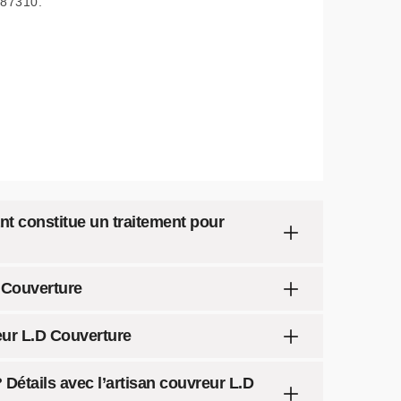
87310.
t constitue un traitement pour
D Couverture
eur L.D Couverture
Détails avec l’artisan couvreur L.D