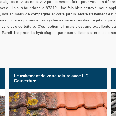
es algues et vous ne savez pas comment faire pour vous en débarr
ct qu’il vous faut dans le 87310. Une fois bien nettoyé, nous appl
 vos animaux de compagnie et votre jardin. Notre traitement est tr
ores microscopiques et les systèmes racinaires des végétaux paras
drofuge de toiture. C’est optionnel, mais c’est une excellente gar
areil, les produits hydrofuges que nous utilisons sont excellents
Le traitement de votre toiture avec L.D
Couverture