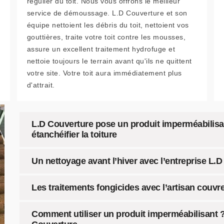
régulier du toit. Nous vous offrons le meilleur
service de démoussage. L.D Couverture et son
équipe nettoient les débris du toit, nettoient vos
gouttières, traite votre toit contre les mousses,
assure un excellent traitement hydrofuge et
nettoie toujours le terrain avant qu'ils ne quittent
votre site. Votre toit aura immédiatement plus
d'attrait.
L.D Couverture pose un produit imperméabilisan
étanchéifier la toiture
Un nettoyage avant l’hiver avec l’entreprise L.
Les traitements fongicides avec l’artisan couvr
Comment utiliser un produit imperméabilisant ? 