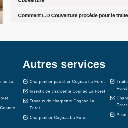
Couverture
Comment L.D Couverture procède pour le traite
Autres services
gnac La
Charpentier pas cher Cognac La Foret
Trait
Foret
Insecticide charpente Cognac La Foret
oret
Chang
Travaux de charpente Cognac La
Foret
 Cognac
Foret
Pose 
Charpentier Cognac La Foret