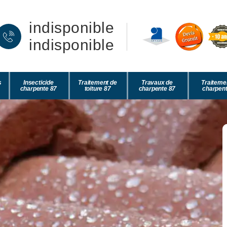
indisponible
indisponible
s
Insecticide
Traitement de
Travaux de
Traiteme
charpente 87
toiture 87
charpente 87
charpent