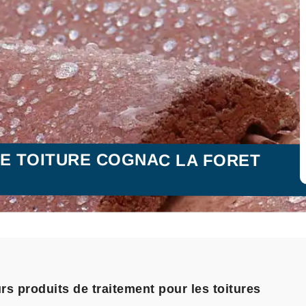
E TOITURE COGNAC LA FORET
urs produits de traitement pour les toitures