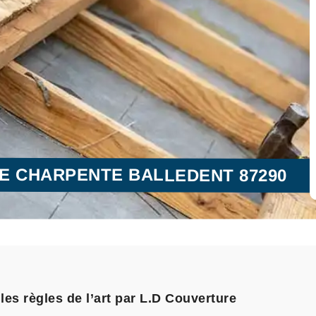
E CHARPENTE BALLEDENT 87290
es règles de l’art par L.D Couverture