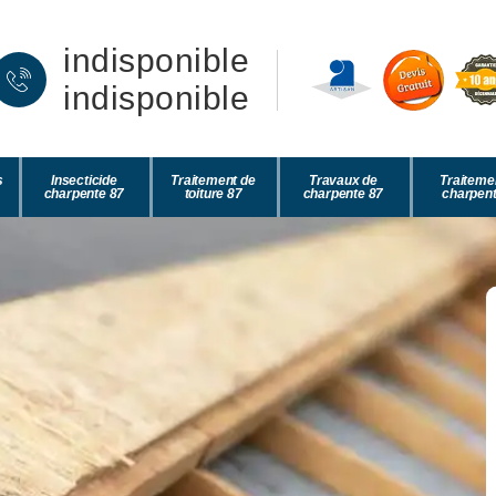
indisponible
indisponible
s
Insecticide
Traitement de
Travaux de
Traiteme
charpente 87
toiture 87
charpente 87
charpent