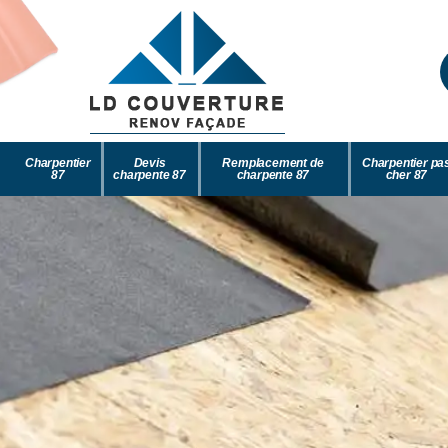
Charpentier
Devis
Remplacement de
Charpentier pa
87
charpente 87
charpente 87
cher 87