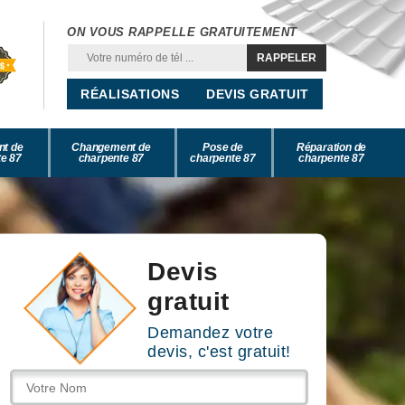
ON VOUS RAPPELLE GRATUITEMENT
RÉALISATIONS
DEVIS GRATUIT
nt de
Changement de
Pose de
Réparation de
e 87
charpente 87
charpente 87
charpente 87
Devis
gratuit
Demandez votre
devis, c'est gratuit!