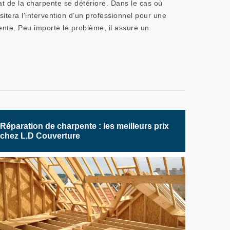
tat de la charpente se détériore. Dans le cas où
itera l’intervention d’un professionnel pour une
ente. Peu importe le problème, il assure un
Réparation de charpente : les meilleurs prix
chez L.D Couverture