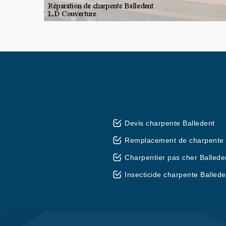
Devis charpente Balledent
Remplacement de charpente 
Charpentier pas cher Ballede
Insecticide charpente Ballede