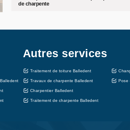
de charpente
Autres services
Traitement de toiture Balledent
Chang
Balledent
Travaux de charpente Balledent
Pose 
nt
Charpentier Balledent
nt
Traitement de charpente Balledent