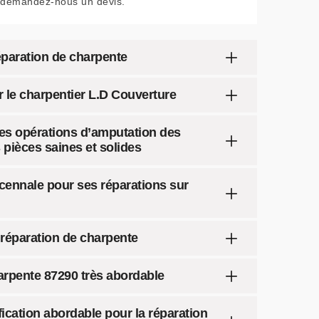
demandez-nous un devis.
éparation de charpente
 le charpentier L.D Couverture
les opérations d’amputation des
pièces saines et solides
écennale pour ses réparations sur
 réparation de charpente
harpente 87290 très abordable
fication abordable pour la réparation