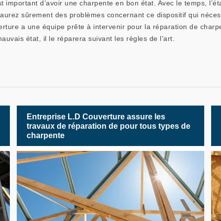
 est important d’avoir une charpente en bon état. Avec le temps, l’é
s aurez sûrement des problèmes concernant ce dispositif qui nécess
erture a une équipe prête à intervenir pour la réparation de charp
auvais état, il le réparera suivant les règles de l’art.
Entreprise L.D Couverture assure les
travaux de réparation de pour tous types de
charpente