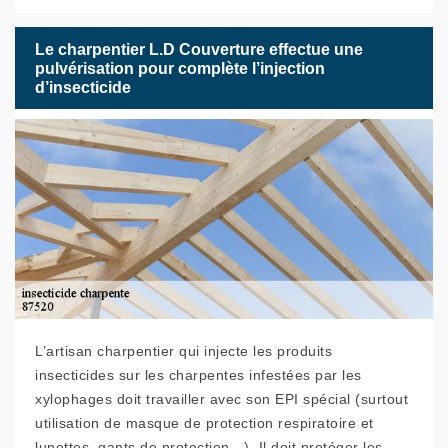
Le charpentier L.D Couverture effectue une
pulvérisation pour complète l’injection
d’insecticide
L’artisan charpentier qui injecte les produits
insecticides sur les charpentes infestées par les
xylophages doit travailler avec son EPI spécial (surtout
utilisation de masque de protection respiratoire et
lunettes, gants de protection…). Il doit protéger les