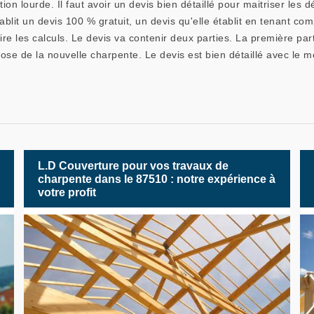
n lourde. Il faut avoir un devis bien détaillé pour maitriser les
blit un devis 100 % gratuit, un devis qu'elle établit en tenant comp
ire les calculs. Le devis va contenir deux parties. La première pa
se de la nouvelle charpente. Le devis est bien détaillé avec le mon
L.D Couverture pour vos travaux de
charpente dans le 87510 : notre expérience à
votre profit