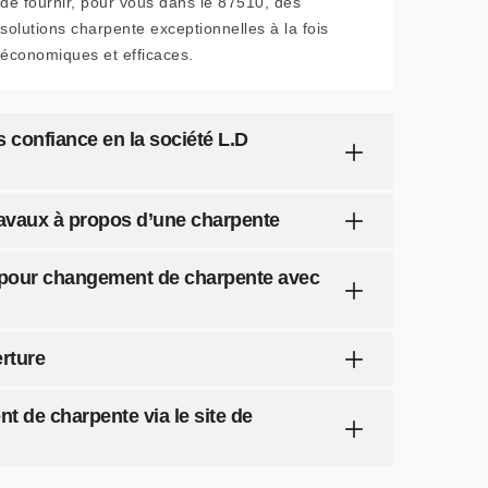
de fournir, pour vous dans le 87510, des
solutions charpente exceptionnelles à la fois
économiques et efficaces.
 confiance en la société L.D
ravaux à propos d’une charpente
e pour changement de charpente avec
erture
t de charpente via le site de