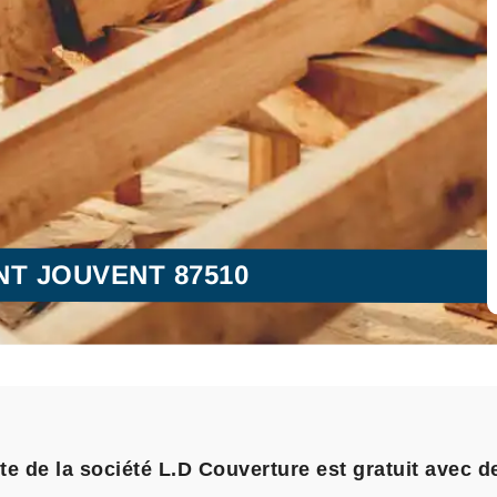
NT JOUVENT 87510
 de la société L.D Couverture est gratuit avec de