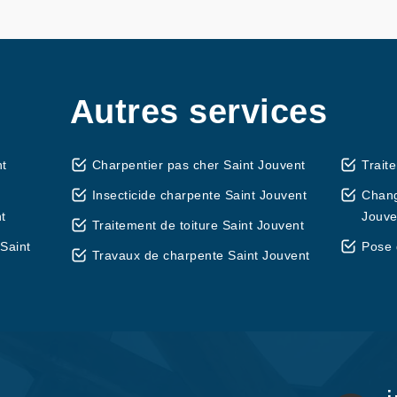
Autres services
nt
Charpentier pas cher Saint Jouvent
Trait
Insecticide charpente Saint Jouvent
Chang
t
Jouve
Traitement de toiture Saint Jouvent
Saint
Pose 
Travaux de charpente Saint Jouvent