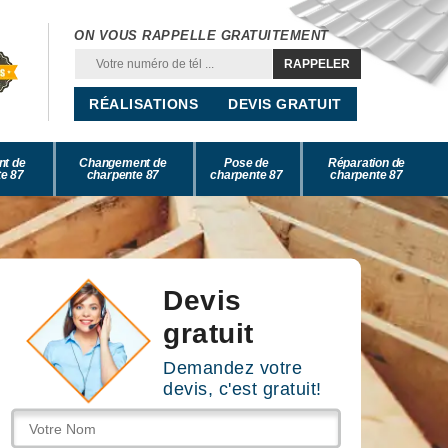
ON VOUS RAPPELLE GRATUITEMENT
RÉALISATIONS
DEVIS GRATUIT
nt de
Changement de
Pose de
Réparation de
e 87
charpente 87
charpente 87
charpente 87
Devis
gratuit
Demandez votre
devis, c'est gratuit!