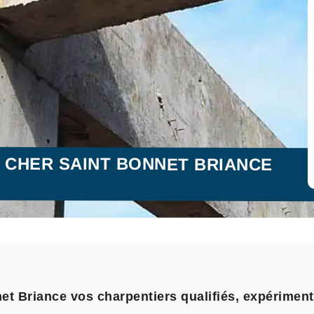
 CHER SAINT BONNET BRIANCE
et Briance vos charpentiers qualifiés, expériment