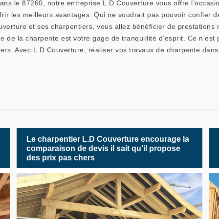
ans le 87260, notre entreprise L.D Couverture vous offre l’occasi
frir les meilleurs avantages. Qui ne voudrait pas pouvoir confier 
verture et ses charpentiers, vous allez bénéficier de prestations 
 de la charpente est votre gage de tranquillité d’esprit. Ce n’es
ers. Avec L.D Couverture, réaliser vos travaux de charpente dans
Le charpentier L.D Couverture encourage la
comparaison de devis il sait qu’il propose
des prix pas chers