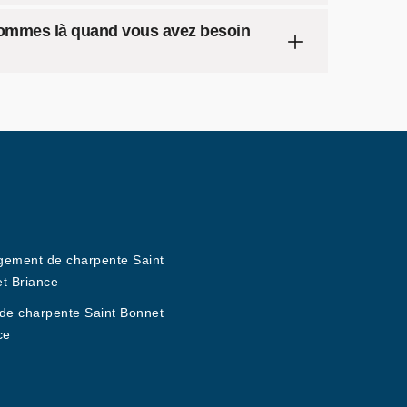
sommes là quand vous avez besoin
ement de charpente Saint
t Briance
de charpente Saint Bonnet
ce