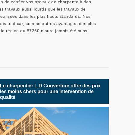
on de confier vos travaux de charpente à des
des travaux aussi lourds que les travaux de
réalisées dans les plus hauts standards. Nos
t pas tout car, comme autres avantages des plus
 la région du 87260 n’aura jamais été aussi
Le charpentier L.D Couverture offre des prix
les moins chers pour une intervention de
qualité