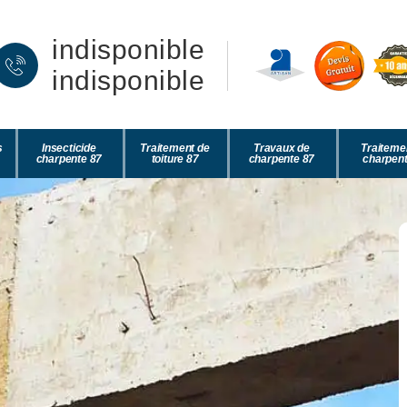
indisponible
indisponible
s
Insecticide
Traitement de
Travaux de
Traiteme
charpente 87
toiture 87
charpente 87
charpent