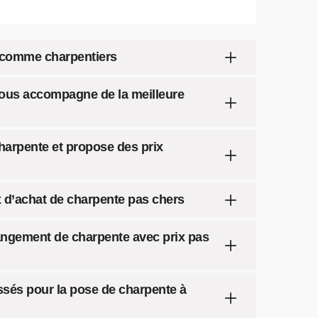
 comme charpentiers
vous accompagne de la meilleure
charpente et propose des prix
x d’achat de charpente pas chers
hangement de charpente avec prix pas
assés pour la pose de charpente à