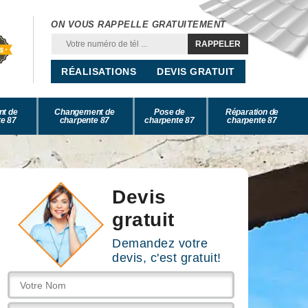
ON VOUS RAPPELLE GRATUITEMENT
RÉALISATIONS
DEVIS GRATUIT
nt de
Changement de
Pose de
Réparation de
e 87
charpente 87
charpente 87
charpente 87
Devis
gratuit
Demandez votre
devis, c'est gratuit!