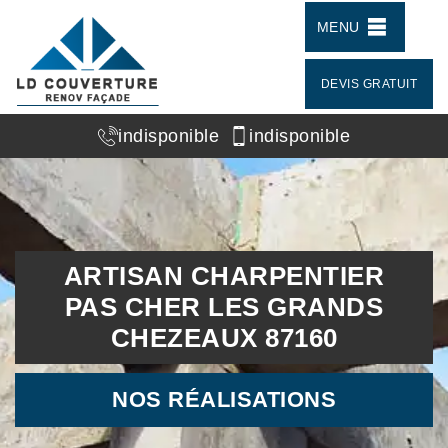
MENU
DEVIS GRATUIT
indisponible
indisponible
ARTISAN CHARPENTIER
PAS CHER LES GRANDS
CHEZEAUX 87160
NOS RÉALISATIONS