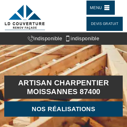
MENU
DEVIS GRATUIT
indisponible
indisponible
ARTISAN CHARPENTIER
MOISSANNES 87400
NOS RÉALISATIONS