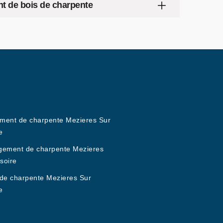
nt de bois de charpente
ement de charpente Mezieres Sur
e
ement de charpente Mezieres
ssoire
de charpente Mezieres Sur
e