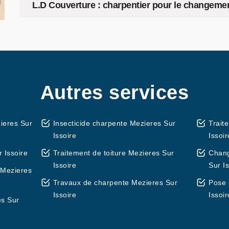
L.D Couverture : charpentier pour le changeme
Autres services
ieres Sur
Insecticide charpente Mezieres Sur
Trait
Issoire
Issoir
 Issoire
Traitement de toiture Mezieres Sur
Chang
Issoire
Sur I
 Mezieres
Travaux de charpente Mezieres Sur
Pose 
Issoire
Issoir
es Sur