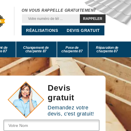
ON VOUS RAPPELLE GRATUITEMENT
RÉALISATIONS
DEVIS GRATUIT
nt de
Changement de
Pose de
Réparation de
e 87
charpente 87
charpente 87
charpente 87
Devis
gratuit
Demandez votre
devis, c'est gratuit!