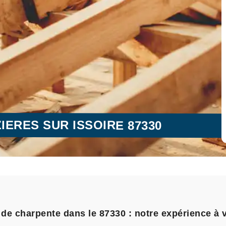
ERES SUR ISSOIRE 87330
de charpente dans le 87330 : notre expérience à v