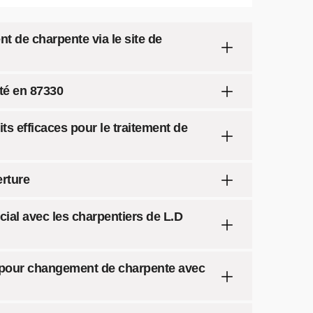
t de charpente via le site de
té en 87330
ts efficaces pour le traitement de
rture
al avec les charpentiers de L.D
e pour changement de charpente avec