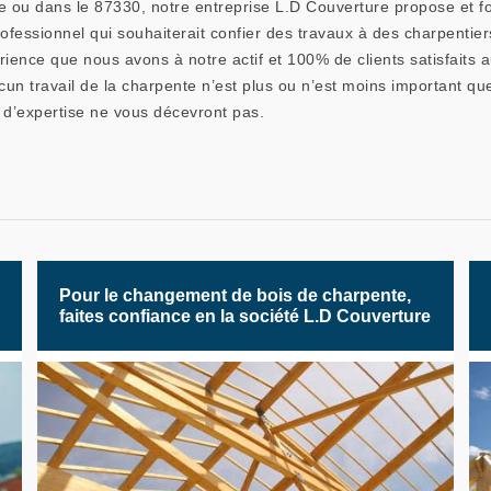
re ou dans le 87330, notre entreprise L.D Couverture propose et 
rofessionnel qui souhaiterait confier des travaux à des charpenti
érience que nous avons à notre actif et 100% de clients satisfaits 
un travail de la charpente n’est plus ou n’est moins important q
d’expertise ne vous décevront pas.
Pour le changement de bois de charpente,
faites confiance en la société L.D Couverture