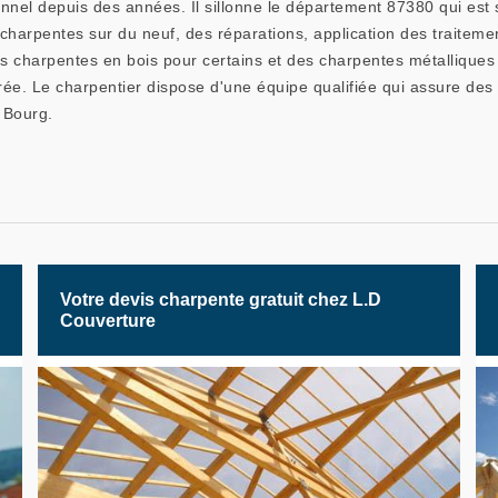
nnel depuis des années. Il sillonne le département 87380 qui est s
s charpentes sur du neuf, des réparations, application des traitem
es charpentes en bois pour certains et des charpentes métalliques 
trée. Le charpentier dispose d'une équipe qualifiée qui assure des
 Bourg.
Votre devis charpente gratuit chez L.D
Couverture