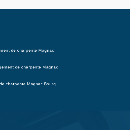
ement de charpente Magnac
g
gement de charpente Magnac
g
de charpente Magnac Bourg