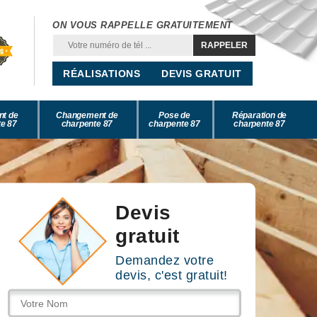
ON VOUS RAPPELLE GRATUITEMENT
RÉALISATIONS
DEVIS GRATUIT
nt de
Changement de
Pose de
Réparation de
e 87
charpente 87
charpente 87
charpente 87
Devis
gratuit
Demandez votre
devis, c'est gratuit!