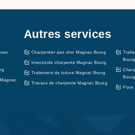
Autres services
gnac
Charpentier pas cher Magnac Bourg
Trait
Bour
Insecticide charpente Magnac Bourg
rg
Chan
Traitement de toiture Magnac Bourg
Bour
 Magnac
Travaux de charpente Magnac Bourg
Pose 