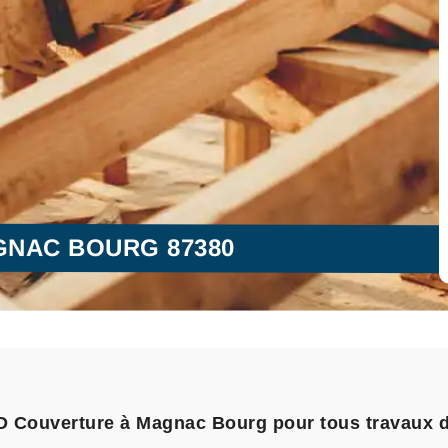
GNAC BOURG 87380
L.D Couverture à Magnac Bourg pour tous travaux 