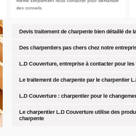
même simplement nous contacter pour demander
des conseils.
Devis traitement de charpente bien détaillé de l
Des charpentiers pas chers chez notre entrepr
L.D Couverture, entreprise à contacter pour les
Le traitement de charpente par le charpentier L
L.D Couverture : charpentier pour le changeme
Le charpentier L.D Couverture utilise des produi
charpente