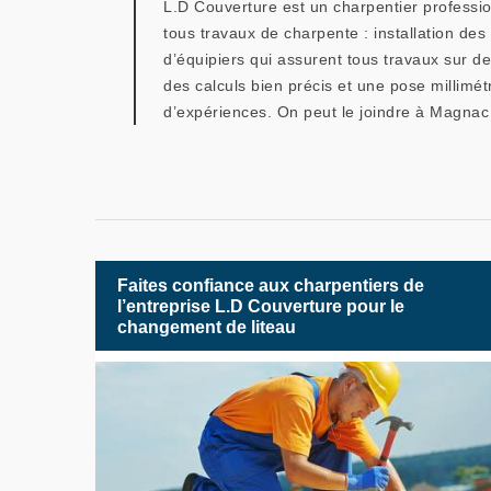
L.D Couverture est un charpentier professio
tous travaux de charpente : installation de
d’équipiers qui assurent tous travaux sur d
des calculs bien précis et une pose millimé
d’expériences. On peut le joindre à Magnac
Faites confiance aux charpentiers de
l’entreprise L.D Couverture pour le
changement de liteau