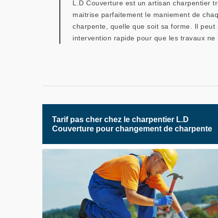
L.D Couverture est un artisan charpentier t
maitrise parfaitement le maniement de chaque
charpente, quelle que soit sa forme. Il peut
intervention rapide pour que les travaux ne
Tarif pas cher chez le charpentier L.D
Couverture pour changement de charpente