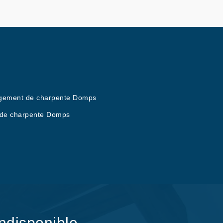
gement de charpente Domps
de charpente Domps
indisponible