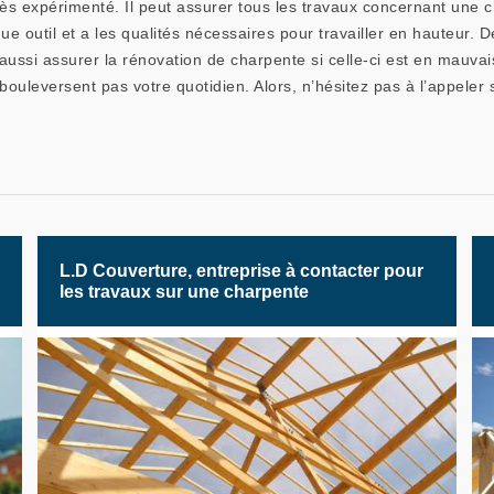
rès expérimenté. Il peut assurer tous les travaux concernant une c
 outil et a les qualités nécessaires pour travailler en hauteur. De
 aussi assurer la rénovation de charpente si celle-ci est en mauvai
 bouleversent pas votre quotidien. Alors, n’hésitez pas à l’appele
L.D Couverture, entreprise à contacter pour
les travaux sur une charpente