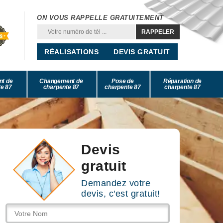
ON VOUS RAPPELLE GRATUITEMENT
RÉALISATIONS
DEVIS GRATUIT
nt de
Changement de
Pose de
Réparation de
e 87
charpente 87
charpente 87
charpente 87
Devis
gratuit
Demandez votre
devis, c'est gratuit!