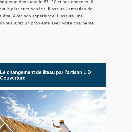
harpente dans tout le 87120 et ses environs. Il
puis plusieurs années, il assure l’entretien de
s état. Avec son expérience, il assure une
r si vous avez un problème avec votre charpente.
Le changement de liteau par l’artisan L.D
Couverture