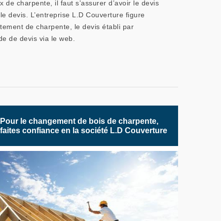
de charpente, il faut s’assurer d’avoir le devis
le devis. L’entreprise L.D Couverture figure
itement de charpente, le devis établi par
de de devis via le web.
Pour le changement de bois de charpente,
faites confiance en la société L.D Couverture