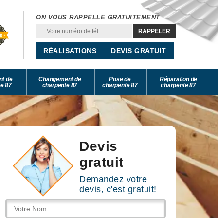
ON VOUS RAPPELLE GRATUITEMENT
RÉALISATIONS
DEVIS GRATUIT
nt de
Changement de
Pose de
Réparation de
e 87
charpente 87
charpente 87
charpente 87
Devis
gratuit
Demandez votre
devis, c'est gratuit!