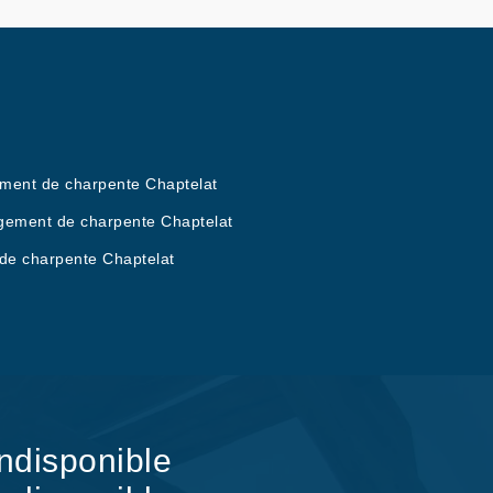
ement de charpente Chaptelat
ement de charpente Chaptelat
de charpente Chaptelat
indisponible