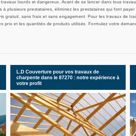
travaux lourds et dangereux. Avant de se lancer dans tous travaux 
à plusieurs prestataires, éliminez les prestataires qui font payer 
vis gratuit, sans frais et sans engagement. Pour les travaux de tra
les prix et les quantités de produits utilisés. Formulez votre deman
L.D Couverture pour vos travaux de
charpente dans le 87270 : notre expérience à
votre profit