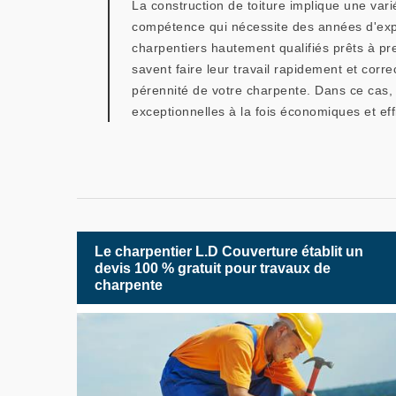
La construction de toiture implique une var
compétence qui nécessite des années d'expé
charpentiers hautement qualifiés prêts à pr
savent faire leur travail rapidement et cor
pérennité de votre charpente. Dans ce cas, 
exceptionnelles à la fois économiques et eff
Le charpentier L.D Couverture établit un
devis 100 % gratuit pour travaux de
charpente