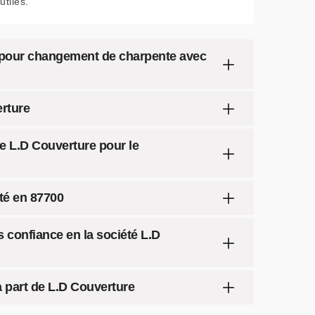
utiles.
e pour changement de charpente avec
rture
se L.D Couverture pour le
té en 87700
 confiance en la société L.D
a part de L.D Couverture