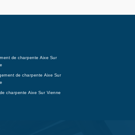
ement de charpente Aixe Sur
e
ement de charpente Aixe Sur
e
de charpente Aixe Sur Vienne