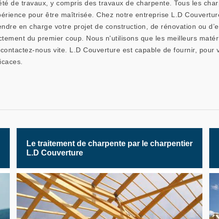
iété de travaux, y compris des travaux de charpente. Tous les cha
rience pour être maîtrisée. Chez notre entreprise L.D Couvertur
endre en charge votre projet de construction, de rénovation ou d’e
rectement du premier coup. Nous n'utilisons que les meilleurs maté
contactez-nous vite. L.D Couverture est capable de fournir, pour
icaces.
Le traitement de charpente par le charpentier
L.D Couverture