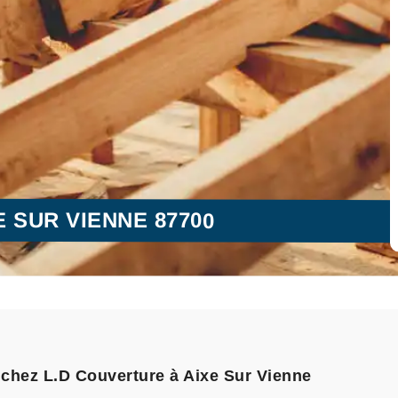
 SUR VIENNE 87700
 chez L.D Couverture à Aixe Sur Vienne