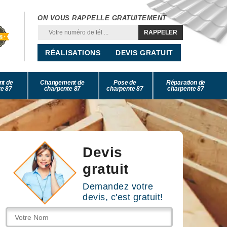
ON VOUS RAPPELLE GRATUITEMENT
RÉALISATIONS
DEVIS GRATUIT
nt de
Changement de
Pose de
Réparation de
e 87
charpente 87
charpente 87
charpente 87
Devis
gratuit
Demandez votre
devis, c'est gratuit!