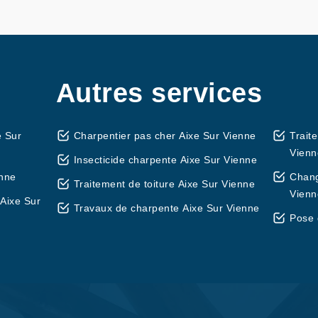
Autres services
e Sur
Charpentier pas cher Aixe Sur Vienne
Trait
Vienn
Insecticide charpente Aixe Sur Vienne
enne
Chang
Traitement de toiture Aixe Sur Vienne
Vienn
Aixe Sur
Travaux de charpente Aixe Sur Vienne
Pose 